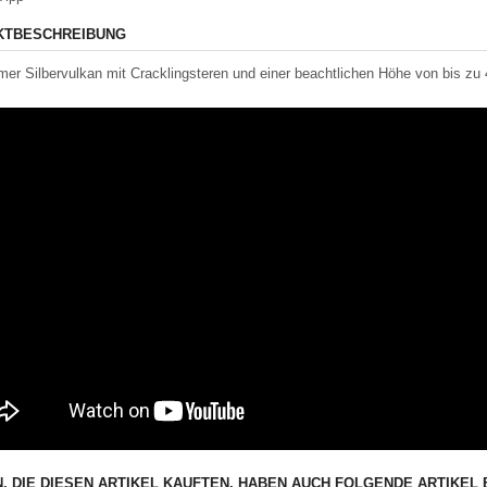
KTBESCHREIBUNG
er Silbervulkan mit Cracklingsteren und einer beachtlichen Höhe von bis zu
, DIE DIESEN ARTIKEL KAUFTEN, HABEN AUCH FOLGENDE ARTIKEL 