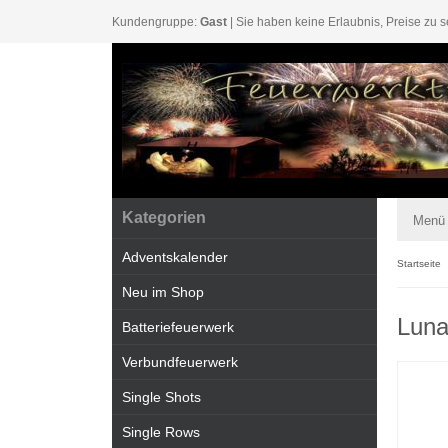
Kundengruppe:
Gast
| Sie haben keine Erlaubnis, Preise zu s
Kategorien
Menü
Adventskalender
Startseite
Neu im Shop
Luna
Batteriefeuerwerk
Verbundfeuerwerk
Single Shots
Single Rows