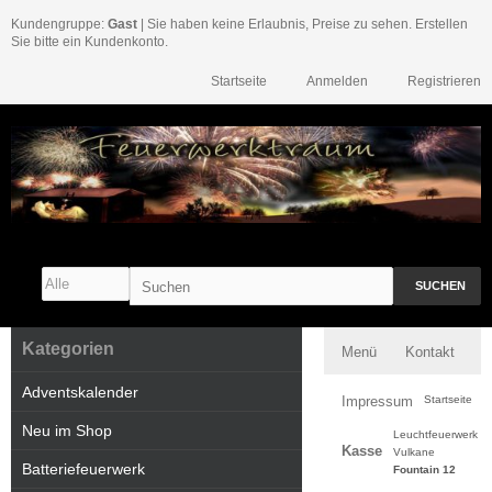
Kundengruppe:
Gast
| Sie haben keine Erlaubnis, Preise zu sehen. Erstellen
Sie bitte ein Kundenkonto.
Startseite
Anmelden
Registrieren
SUCHEN
Kategorien
Menü
Kontakt
Adventskalender
Impressum
Startseite
Neu im Shop
Leuchtfeuerwerk
Kasse
Vulkane
Batteriefeuerwerk
Fountain 12