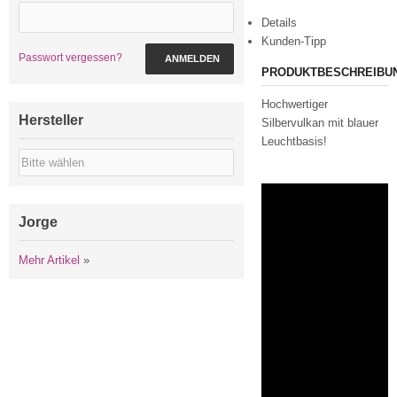
Details
Kunden-Tipp
Passwort vergessen?
ANMELDEN
PRODUKTBESCHREIBU
Hochwertiger
Hersteller
Silbervulkan mit blauer
Leuchtbasis!
Jorge
Mehr Artikel
»