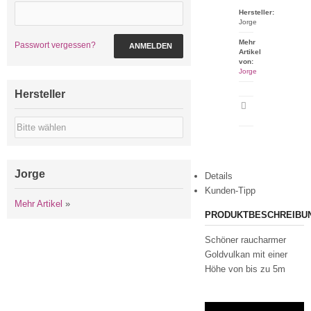
Hersteller:
Jorge
Mehr
Passwort vergessen?
ANMELDEN
Artikel
von:
Jorge
Hersteller
Artikeldatenblatt
drucken
Jorge
Details
Kunden-Tipp
Mehr Artikel
»
PRODUKTBESCHREIBU
Schöner raucharmer
Goldvulkan mit einer
Höhe von bis zu 5m