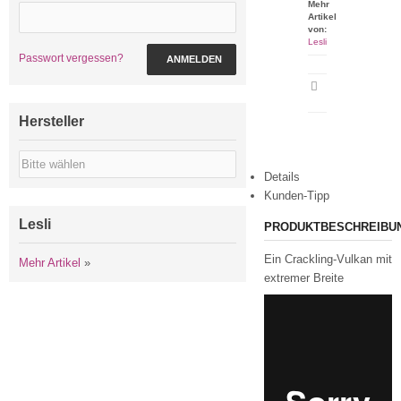
Mehr
Artikel
von:
Lesli
Passwort vergessen?
ANMELDEN
Artikeldatenblatt
drucken
Hersteller
Details
Kunden-Tipp
Lesli
PRODUKTBESCHREIBU
Ein Crackling-Vulkan mit
Mehr Artikel
»
extremer Breite