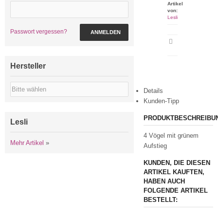
Artikel
von:
Lesli
Passwort vergessen?
ANMELDEN
Artikeldatenblatt
drucken
Hersteller
Details
Kunden-Tipp
PRODUKTBESCHREIBU
Lesli
4 Vögel mit grünem
Mehr Artikel
»
Aufstieg
KUNDEN, DIE DIESEN
ARTIKEL KAUFTEN,
HABEN AUCH
FOLGENDE ARTIKEL
BESTELLT: