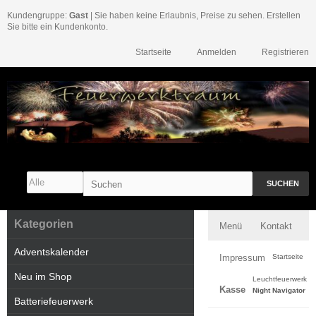
Kundengruppe:
Gast
| Sie haben keine Erlaubnis, Preise zu sehen. Erstellen
Sie bitte ein Kundenkonto.
Startseite
Anmelden
Registrieren
SUCHEN
Kategorien
Menü
Kontakt
Adventskalender
Impressum
Startseite
Neu im Shop
Leuchtfeuerwerk
Kasse
Night Navigator
Batteriefeuerwerk