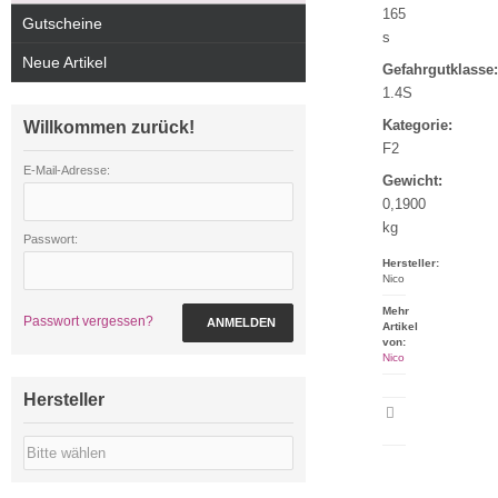
165
Gutscheine
s
Neue Artikel
Gefahrgutklasse:
1.4S
Kategorie:
Willkommen zurück!
F2
E-Mail-Adresse:
Gewicht:
0,1900
kg
Passwort:
Hersteller:
Nico
Mehr
Passwort vergessen?
ANMELDEN
Artikel
von:
Nico
Hersteller
Artikeldatenblatt
drucken