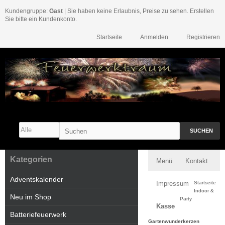
Kundengruppe:
Gast
| Sie haben keine Erlaubnis, Preise zu sehen. Erstellen
Sie bitte ein Kundenkonto.
Startseite
Anmelden
Registrieren
SUCHEN
Kategorien
Menü
Kontakt
Adventskalender
Impressum
Startseite
Indoor &
Neu im Shop
Party
Kasse
Batteriefeuerwerk
Gartenwunderkerzen