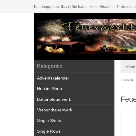
Kundengruppe:
Gast
| Sie haben keine Erlaubnis, Preise zu s
Kategorien
Menü
Adventskalender
Startseite
Neu im Shop
Feue
Batteriefeuerwerk
Verbundfeuerwerk
Single Shots
Single Rows