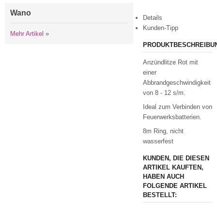
Wano
Details
Kunden-Tipp
Mehr Artikel
»
PRODUKTBESCHREIBU
Anzündlitze Rot mit
einer
Abbrandgeschwindigkeit
von 8 - 12 s/m.
Ideal zum Verbinden von
Feuerwerksbatterien.
8m Ring, nicht
wasserfest
KUNDEN, DIE DIESEN
ARTIKEL KAUFTEN,
HABEN AUCH
FOLGENDE ARTIKEL
BESTELLT: