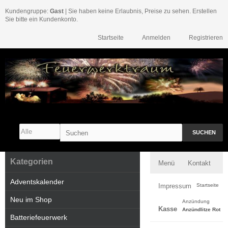
Kundengruppe:
Gast
| Sie haben keine Erlaubnis, Preise zu sehen. Erstellen
Sie bitte ein Kundenkonto.
Startseite
Anmelden
Registrieren
SUCHEN
Kategorien
Menü
Kontakt
Adventskalender
Impressum
Startseite
Neu im Shop
Anzündung
Kasse
Anzündlitze Rot
Batteriefeuerwerk