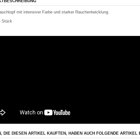
KTBESCHREIBUNG
auchtopf mit intensiver Farbe und starker Rauchentwicklung.
o Stück
, DIE DIESEN ARTIKEL KAUFTEN, HABEN AUCH FOLGENDE ARTIKEL 