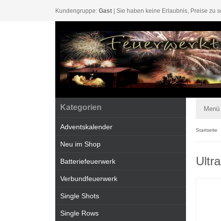
Kundengruppe:
Gast
| Sie haben keine Erlaubnis, Preise zu s
Kategorien
Menü
Adventskalender
Startseite
Neu im Shop
Ultr
Batteriefeuerwerk
Verbundfeuerwerk
Single Shots
Single Rows