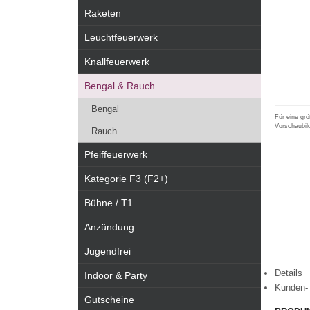
Raketen
Leuchtfeuerwerk
Knallfeuerwerk
Bengal & Rauch
Bengal
Für eine grö
Vorschaubil
Rauch
Pfeiffeuerwerk
Kategorie F3 (F2+)
Bühne / T1
Anzündung
Jugendfrei
Details
Indoor & Party
Kunden-
Gutscheine