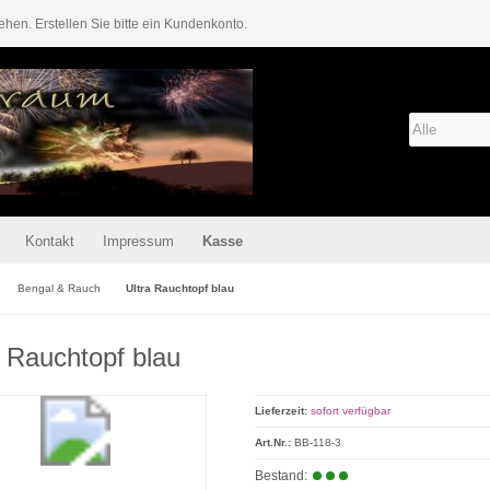
ehen. Erstellen Sie bitte ein Kundenkonto.
Kontakt
Impressum
Kasse
Bengal & Rauch
Ultra Rauchtopf blau
a Rauchtopf blau
Lieferzeit:
sofort verfügbar
Art.Nr.:
BB-118-3
Bestand: