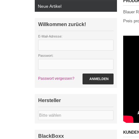
PRODU
Neue Artikel
Blauer R
Preis pr
Willkommen zurück!
E-Mail-Adresse:
Passwort:
Passwort vergessen?
ANMELDEN
Hersteller
KUNDEN
BlackBoxx