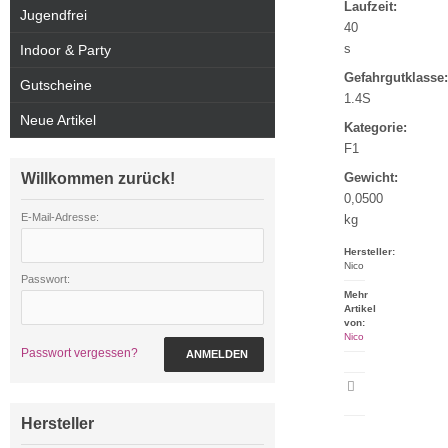
Laufzeit:
Jugendfrei
40
s
Indoor & Party
Gefahrgutklasse:
Gutscheine
1.4S
Neue Artikel
Kategorie:
F1
Willkommen zurück!
Gewicht:
0,0500
E-Mail-Adresse:
kg
Hersteller:
Nico
Passwort:
Mehr
Artikel
von:
Nico
Passwort vergessen?
ANMELDEN
Artikeldatenblatt
drucken
Hersteller