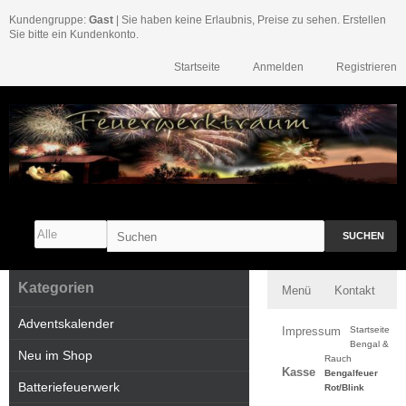
Kundengruppe:
Gast
| Sie haben keine Erlaubnis, Preise zu sehen. Erstellen
Sie bitte ein Kundenkonto.
Startseite
Anmelden
Registrieren
SUCHEN
Kategorien
Menü
Kontakt
Adventskalender
Impressum
Startseite
Bengal &
Neu im Shop
Rauch
Kasse
Bengalfeuer
Batteriefeuerwerk
Rot/Blink