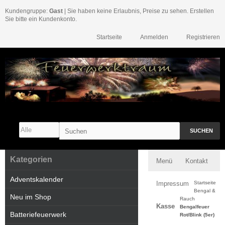
Kundengruppe:
Gast
| Sie haben keine Erlaubnis, Preise zu sehen. Erstellen
Sie bitte ein Kundenkonto.
Startseite
Anmelden
Registrieren
SUCHEN
Kategorien
Menü
Kontakt
Adventskalender
Impressum
Startseite
Bengal &
Neu im Shop
Rauch
Kasse
Bengalfeuer
Batteriefeuerwerk
Rot/Blink (5er)