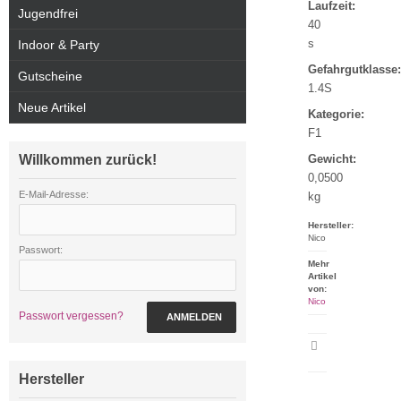
Laufzeit:
Jugendfrei
40
s
Indoor & Party
Gefahrgutklasse:
Gutscheine
1.4S
Neue Artikel
Kategorie:
F1
Willkommen zurück!
Gewicht:
0,0500
E-Mail-Adresse:
kg
Hersteller:
Nico
Passwort:
Mehr
Artikel
von:
Nico
Passwort vergessen?
ANMELDEN
Artikeldatenblatt
drucken
Hersteller