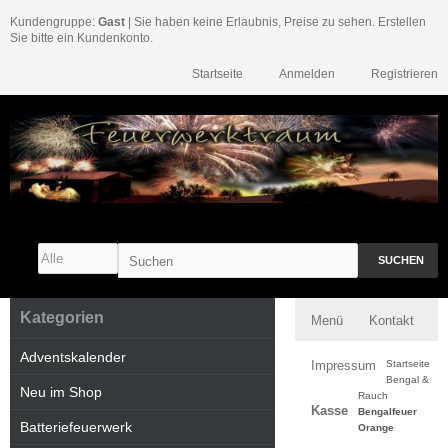
Kundengruppe:
Gast
| Sie haben keine Erlaubnis, Preise zu sehen. Erstellen
Sie bitte ein Kundenkonto.
Startseite
Anmelden
Registrieren
SUCHEN
Kategorien
Menü
Kontakt
Adventskalender
Impressum
Startseite
Bengal &
Neu im Shop
Rauch
Kasse
Bengalfeuer
Batteriefeuerwerk
Orange