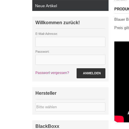
Neue Artikel
PRODU
Blauer B
Willkommen zurück!
Preis gil
E-Mail-Adresse:
Passwort:
Passwort vergessen?
ANMELDEN
Hersteller
BlackBoxx