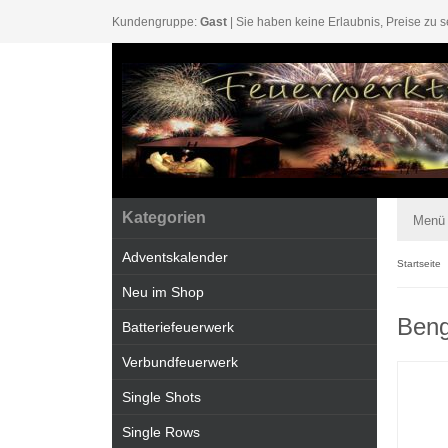
Kundengruppe:
Gast
| Sie haben keine Erlaubnis, Preise zu s
Kategorien
Menü
Adventskalender
Startseite
Neu im Shop
Beng
Batteriefeuerwerk
Verbundfeuerwerk
Single Shots
Single Rows