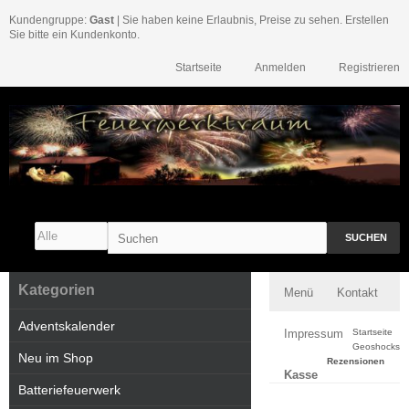
Kundengruppe:
Gast
| Sie haben keine Erlaubnis, Preise zu sehen. Erstellen
Sie bitte ein Kundenkonto.
Startseite
Anmelden
Registrieren
SUCHEN
Kategorien
Menü
Kontakt
Adventskalender
Impressum
Startseite
Geoshocks
Neu im Shop
Rezensionen
Kasse
Batteriefeuerwerk