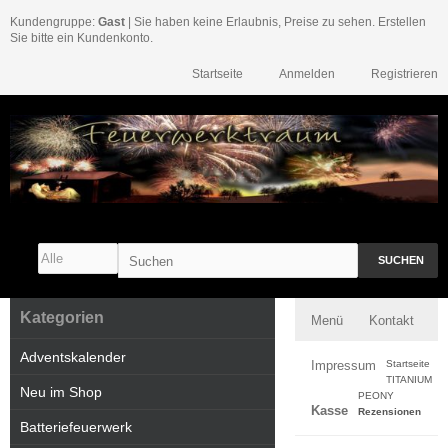
Kundengruppe:
Gast
| Sie haben keine Erlaubnis, Preise zu sehen. Erstellen
Sie bitte ein Kundenkonto.
Startseite
Anmelden
Registrieren
SUCHEN
Kategorien
Menü
Kontakt
Adventskalender
Impressum
Startseite
TITANIUM
Neu im Shop
PEONY
Kasse
Rezensionen
Batteriefeuerwerk