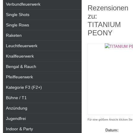
Verbundfeuerwerk
Rezensionen
Single Shots
zu:
TITANIUM
Single Rows
PEONY
Raketen
Leuchtfeuerwerk
Knallfeuerwerk
Bengal & Rauch
Pfeiffeuerwerk
Kategorie F3 (F2+)
Bühne / T1
Anzündung
Jugendfrei
Für eine größere Ansicht klicken Sie
Indoor & Party
Datum: