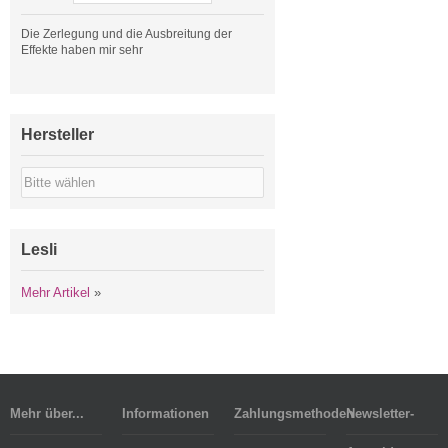
Die Zerlegung und die Ausbreitung der
Effekte haben mir sehr
Hersteller
Lesli
Mehr Artikel
»
Mehr über...
Informationen
Zahlungsmethoden
Newsletter-