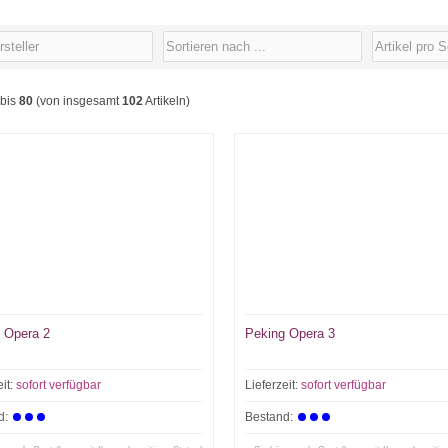
bis
80
(von insgesamt
102
Artikeln)
 Opera 2
Peking Opera 3
eit:
sofort verfügbar
Lieferzeit:
sofort verfügbar
d:
Bestand: