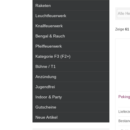
Raketen
Leuchtfeuerwerk
Knallfeuerwerk
Zeige
61
Bengal & Rauch
Pfeiffeuerwerk
Kategorie F3 (F2+)
Bühne / T1
Anzündung
Jugendfrei
Indoor & Party
Peking
Gutscheine
Lieferz
Neue Artikel
Bestan