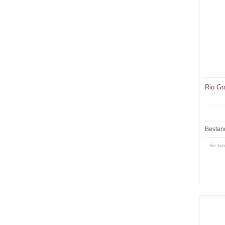
Rio Gr
Bestan
Sie kön