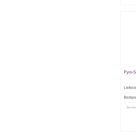
Pyro-S
Lieferz
Bestan
Sie kön