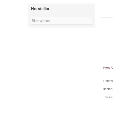
Hersteller
Pyro-S
Lieferz
Bestan
Sie kön