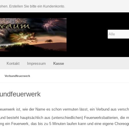
ehen. Erstellen Sie bitte ein Kundenkonto.
Kontakt
Impressum
Kasse
Verbundfeuerwerk
undfeuerwerk
euerwerk ist, wie der Name es schon vermuten lässt, ein Verbund aus versch
und besteht hauptsächlich aus (unterschiedlichen) Feuerwerksbatterien, die m
g ein Feuerwerk, das bis zu 5 Minuten laufen kann und eine eigene Choreogr