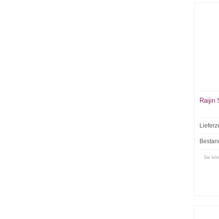
Raijin
Lieferz
Bestan
Sie kön