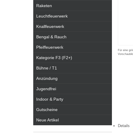
Raketen
Leuchtfeuerwerk
Knallfeuerwerk
Bengal & Rauch
Pfeiffeuerwerk
Für eine grö
Vorschaubil
Kategorie F3 (F2+)
Bühne / T1
Anzündung
Jugendfrei
Indoor & Party
Gutscheine
Neue Artikel
Details