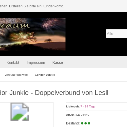
ehen. Erstellen Sie bitte ein Kundenkonto.
Kontakt
Impressum
Kasse
Verbundfeuerwerk
Condor Junkie
or Junkie - Doppelverbund von Lesli
Lieferzeit:
7 - 14 Tage
Art.Nr.:
LE-04440
Bestand: