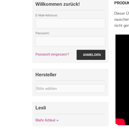
PRODU
Willkommen zurück!
Dieser Ü
E-Mail-Adresse:
rauschen
nicht ge
Passwort:
Passwort vergessen?
ANMELDEN
Hersteller
Lesli
Mehr Artikel
»