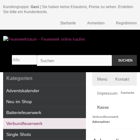
Kundengruppe:
Gast
| Sie haben keine Erlaubnis, Preise zu sehen. Erstellen
Sie bitte ein Kundenkonto.
Startseite
Anmelden
Registrieren
SUCHEN
Kategorien
Menü
Kontakt
Adventskalender
Impressum
Startseite
Neu im Shop
Kasse
Batteriefeuerwerk
Verbundfeuerwerk
Adrenaliner
Verbundfeuerwerk
Single Shots