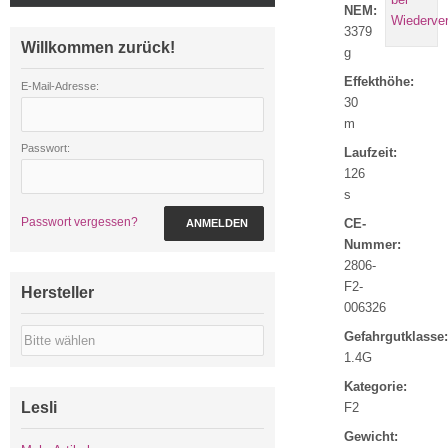
NEM:
3379
Willkommen zurück!
g
Effekthöhe:
E-Mail-Adresse:
30
m
Passwort:
Laufzeit:
126
s
Passwort vergessen?
CE-
ANMELDEN
Nummer:
2806-
F2-
Hersteller
006326
Gefahrgutklasse:
1.4G
Kategorie:
Lesli
F2
Gewicht: