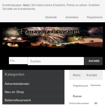
Kundengruppe:
Gast
| Sie haben keine Erlaubnis, Preise zu sehen. Erstellen
Sie bitte ein Kundenkonto.
Startseite
Anmelden
Registrieren
SUCHEN
Kategorien
Menü
Kontakt
Adventskalender
Impressum
Startseite
Neu im Shop
Kasse
Batteriefeuerwerk
Verbundfeuerwerk
3D