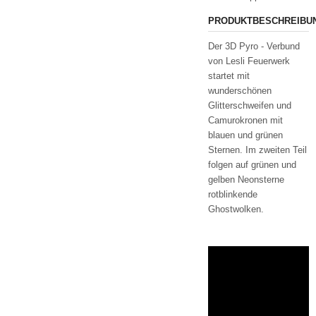
PRODUKTBESCHREIBU
Der 3D Pyro - Verbund
von Lesli Feuerwerk
startet mit
wunderschönen
Glitterschweifen und
Camurokronen mit
blauen und grünen
Sternen. Im zweiten Teil
folgen auf grünen und
gelben Neonsterne
rotblinkende
Ghostwolken.