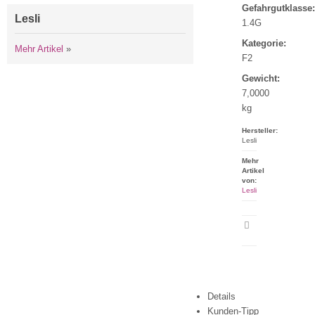
Gefahrgutklasse:
Lesli
1.4G
Kategorie:
Mehr Artikel
»
F2
Gewicht:
7,0000
kg
Hersteller:
Lesli
Mehr
Artikel
von:
Lesli
Artikeldatenblatt
drucken
Details
Kunden-Tipp