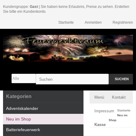
Kundengruppe:
Gast
| Sie haben keine Erlaubnis, Preise zu sehen. Erstellen
Sie bitte ein Kundenkonto.
Startseite
Anmelden
Registrieren
SUCHEN
Kategorien
Menü
Kontakt
Adventskalender
Impressum
Startseite
Neu im
Neu im Shop
Shop
Kasse
Batteriefeuerwerk