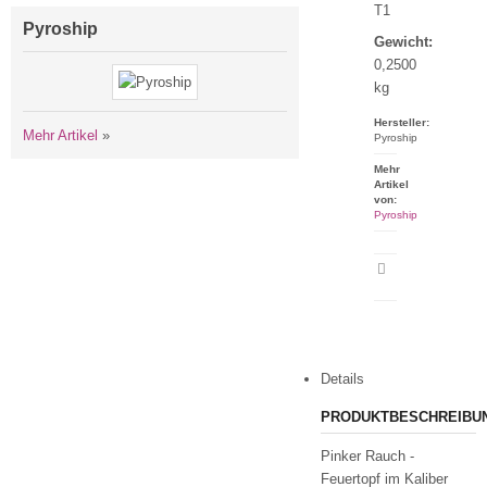
T1
Pyroship
Gewicht:
0,2500
kg
Hersteller:
Mehr Artikel
»
Pyroship
Mehr
Artikel
von:
Pyroship
Artikeldatenblatt
drucken
Details
PRODUKTBESCHREIBU
Pinker Rauch -
Feuertopf im Kaliber