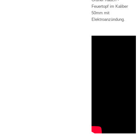
Feuertopf im Kaliber
50mm mit
Elektroanzündung.