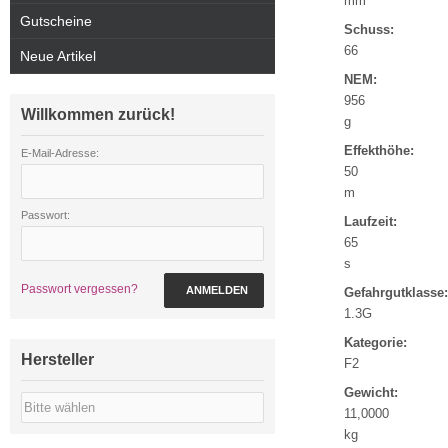
mm
Gutscheine
Schuss:
66
Neue Artikel
NEM:
956
Willkommen zurück!
g
Effekthöhe:
E-Mail-Adresse:
50
m
Passwort:
Laufzeit:
65
s
Passwort vergessen?
ANMELDEN
Gefahrgutklasse:
1.3G
Kategorie:
Hersteller
F2
Gewicht:
11,0000
kg