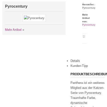
Hersteller:
Pyrocentury
Pyrocentury
Mehr
Artikel
von:
Pyrocentury
Mehr Artikel
»
Artikeldatenblatt
drucken
Details
Kunden-Tipp
PRODUKTBESCHREIBU
Panthera ist ein weiteres
Mitglied aus der Katzen-
Serie von Pyrocentury.
Traumhafte Farbe,
dynamische