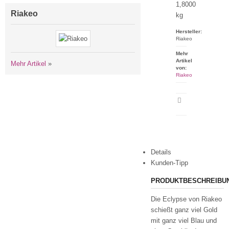
1,8000
Riakeo
kg
Hersteller:
Riakeo
Mehr
Artikel
Mehr Artikel
»
von:
Riakeo
Artikeldatenblatt
drucken
Details
Kunden-Tipp
PRODUKTBESCHREIBU
Die Eclypse von Riakeo
schießt ganz viel Gold
mit ganz viel Blau und