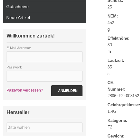
Schuss:
Gutscheine
25
NEM:
Neue Artikel
452
g
Willkommen zurück!
Effekthöhe:
30
E-Mail-Adresse:
m
Laufzeit:
35
Passwort:
s
CE-
Nummer:
Passwort vergessen?
ANMELDEN
2806−F2−008152
Gefahrgutklasse:
1.4G
Hersteller
Kategorie:
F2
Gewicht: