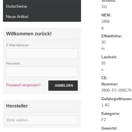
Schuss:
Gutscheine
111
NEM:
Neue Artikel
1866
g
Willkommen zurück!
Effekthöhe:
30
E-Mail-Adresse:
m
Laufzeit:
55
Passwort:
s
CE-
Nummer:
Passwort vergessen?
ANMELDEN
2806−F2−008179
Gefahrgutklasse:
1.4G
Hersteller
Kategorie:
F2
Gewicht: