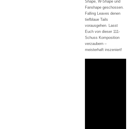
Shape, W-Shape und
Fanshape geschossen.
Falling Leaves denen
tiefblaue Tails
vorausgehen. Lasst
Euch von dieser 111-
Schuss Komposition
verzaubern –
meisterhaft inszeniert!