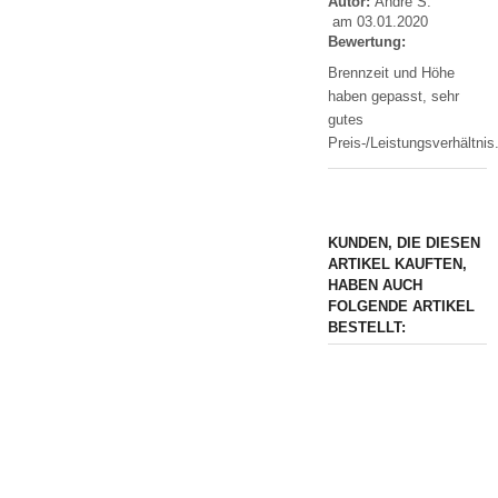
Autor:
André S.
am 03.01.2020
Bewertung:
Brennzeit und Höhe
haben gepasst, sehr
gutes
Preis-/Leistungsverhältnis
KUNDEN, DIE DIESEN
ARTIKEL KAUFTEN,
HABEN AUCH
FOLGENDE ARTIKEL
BESTELLT: