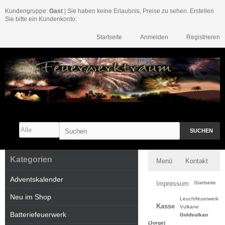
Kundengruppe:
Gast
| Sie haben keine Erlaubnis, Preise zu sehen. Erstellen
Sie bitte ein Kundenkonto.
Startseite
Anmelden
Registrieren
SUCHEN
Kategorien
Menü
Kontakt
Adventskalender
Impressum
Startseite
Neu im Shop
Leuchtfeuerwerk
Kasse
Vulkane
Batteriefeuerwerk
Goldvulkan
(Jorge)