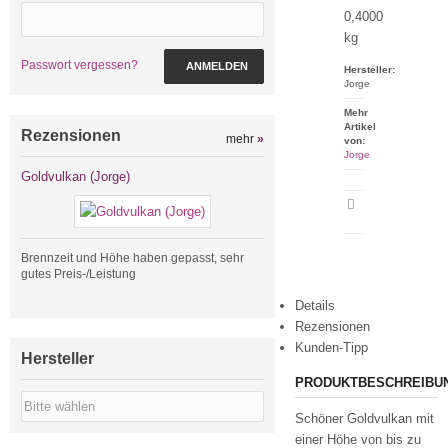
0,4000
kg
Passwort vergessen?
ANMELDEN
Hersteller:
Jorge
Mehr
Artikel
Rezensionen
mehr
»
von:
Jorge
Goldvulkan (Jorge)
Artikeldatenblatt
drucken
Brennzeit und Höhe haben gepasst, sehr
gutes Preis-/Leistung
Details
Rezensionen
Kunden-Tipp
Hersteller
PRODUKTBESCHREIBU
Schöner Goldvulkan mit
einer Höhe von bis zu