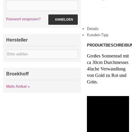
drucken
Passwort vergessen?
ANMELDEN
Details
Kunden-Tipp
Hersteller
PRODUKTBESCHREIBU
Großes Sonnenrad mit
ca 30cm Durchmesser.
4fache Verwandlung
Broekhoff
von Gold zu Rot und
Grün.
Mehr Artikel
»