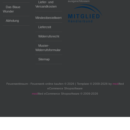
ausgeschlossen
Liefer- und
Versandkosten
Das Blaue
Wunder
Mindestbestellwert
Abholung
Lieferzeit
Widerrufsrecht
Muster-
Widerrufsformular
Sitemap
Feuerwerktraum - Feuerwerk online kaufen © 2026 | Template © 2009-2026 by
mod
ified
eCommerce Shopsoftware
mod
ified eCommerce Shopsoftware © 2009-2026