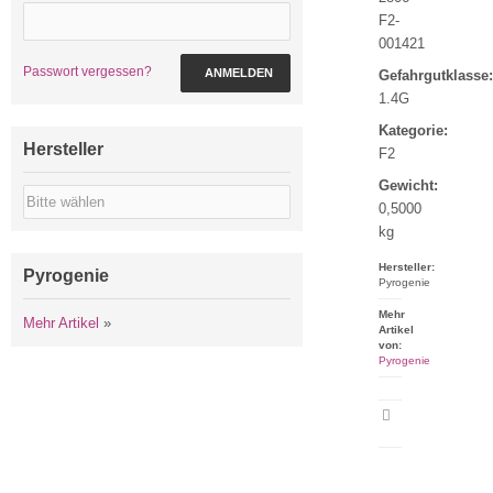
F2-
001421
Passwort vergessen?
ANMELDEN
Gefahrgutklasse:
1.4G
Kategorie:
Hersteller
F2
Gewicht:
0,5000
kg
Hersteller:
Pyrogenie
Pyrogenie
Mehr
Mehr Artikel
»
Artikel
von:
Pyrogenie
Artikeldatenblatt
drucken