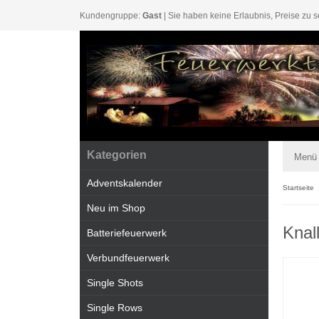
Kundengruppe:
Gast
| Sie haben keine Erlaubnis, Preise zu s
Kategorien
Menü
Adventskalender
Startseite
Neu im Shop
Knal
Batteriefeuerwerk
Verbundfeuerwerk
Single Shots
Single Rows