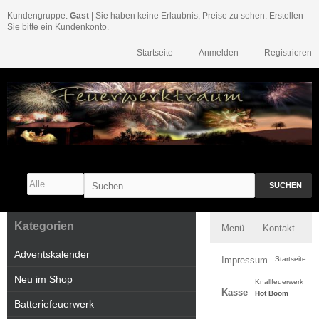
Kundengruppe:
Gast
| Sie haben keine Erlaubnis, Preise zu sehen. Erstellen
Sie bitte ein Kundenkonto.
Startseite
Anmelden
Registrieren
SUCHEN
Kategorien
Menü
Kontakt
Adventskalender
Impressum
Startseite
Neu im Shop
Knallfeuerwerk
Kasse
Hot Boom
Batteriefeuerwerk