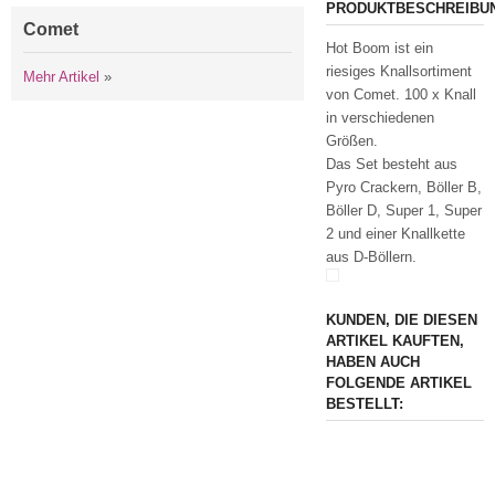
PRODUKTBESCHREIBU
Comet
Hot Boom ist ein
riesiges Knallsortiment
Mehr Artikel
»
von Comet. 100 x Knall
in verschiedenen
Größen.
Das Set besteht aus
Pyro Crackern, Böller B,
Böller D, Super 1, Super
2 und einer Knallkette
aus D-Böllern.
KUNDEN, DIE DIESEN
ARTIKEL KAUFTEN,
HABEN AUCH
FOLGENDE ARTIKEL
BESTELLT: