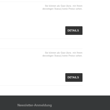
Sie können als Gast (bzw. mit Ihrem
derzeitigen Status) keine Preise sehen.
DETAILS
Sie können als Gast (bzw. mit Ihrem
derzeitigen Status) keine Preise sehen.
DETAILS
Newsletter-Anmeldung