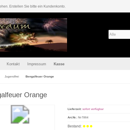
ehen. Erstellen Sie bitte ein Kundenkonto.
Kontakt
Impressum
Kasse
Jugendfrei
Bengalfeuer Orange
alfeuer Orange
Lieferzeit:
sofort verfügbar
Art.Nr.:
Ni-7864
Bestand: