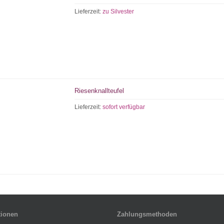
Lieferzeit:
zu Silvester
Riesenknallteufel
Lieferzeit:
sofort verfügbar
tionen
Zahlungsmethoden