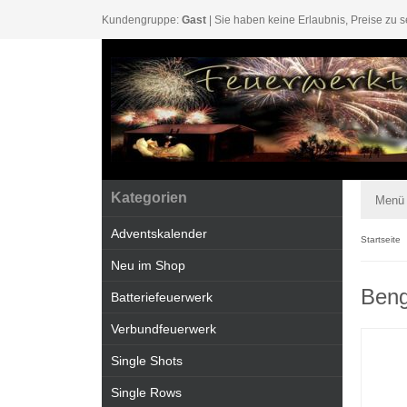
Kundengruppe:
Gast
| Sie haben keine Erlaubnis, Preise zu s
Kategorien
Menü
Adventskalender
Startseite
Neu im Shop
Beng
Batteriefeuerwerk
Verbundfeuerwerk
Single Shots
Single Rows