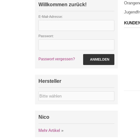
Orangen
Willkommen zurück!
Jugendfr
E-Mail-Adresse:
KUNDEN
Passwort:
Passwort vergessen?
ANMELDEN
Hersteller
Nico
Mehr Artikel
»