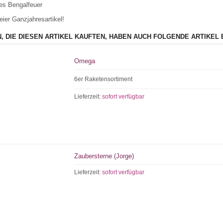
es Bengalfeuer
eier Ganzjahresartikel!
, DIE DIESEN ARTIKEL KAUFTEN, HABEN AUCH FOLGENDE ARTIKEL 
Omega
6er Raketensortiment
Lieferzeit:
sofort verfügbar
Zaubersterne (Jorge)
Lieferzeit:
sofort verfügbar