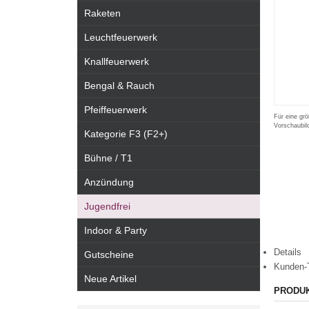
Raketen
Leuchtfeuerwerk
Knallfeuerwerk
Bengal & Rauch
Pfeiffeuerwerk
Für eine grö
Vorschaubil
Kategorie F3 (F2+)
Bühne / T1
Anzündung
Jugendfrei
Indoor & Party
Details
Gutscheine
Kunden-
Neue Artikel
PRODU