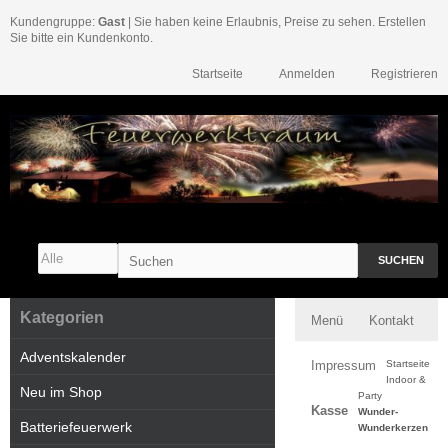
Kundengruppe:
Gast
| Sie haben keine Erlaubnis, Preise zu sehen. Erstellen
Sie bitte ein Kundenkonto.
Startseite
Anmelden
Registrieren
SUCHEN
Kategorien
Menü
Kontakt
Adventskalender
Impressum
Startseite
Indoor &
Neu im Shop
Party
Kasse
Wunder-
Batteriefeuerwerk
Wunderkerzen