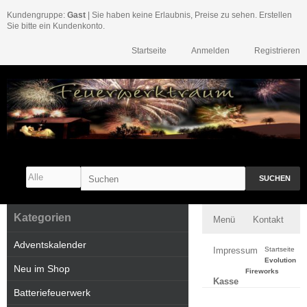
Kundengruppe:
Gast
| Sie haben keine Erlaubnis, Preise zu sehen. Erstellen
Sie bitte ein Kundenkonto.
Startseite
Anmelden
Registrieren
SUCHEN
Kategorien
Menü
Kontakt
Adventskalender
Impressum
Startseite
Evolution
Neu im Shop
Fireworks
Kasse
Batteriefeuerwerk