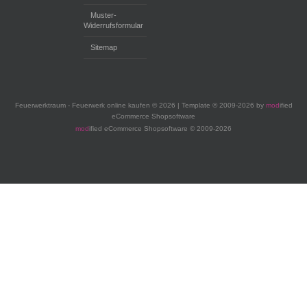
Muster-
Widerrufsformular
Sitemap
Feuerwerktraum - Feuerwerk online kaufen © 2026 | Template © 2009-2026 by
mod
ified
eCommerce Shopsoftware
mod
ified eCommerce Shopsoftware © 2009-2026