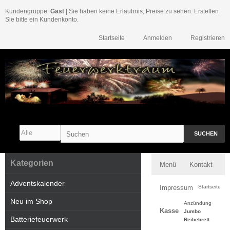
Kundengruppe:
Gast
| Sie haben keine Erlaubnis, Preise zu sehen. Erstellen
Sie bitte ein Kundenkonto.
Startseite
Anmelden
Registrieren
SUCHEN
Kategorien
Menü
Kontakt
Adventskalender
Impressum
Startseite
Neu im Shop
Anzündung
Kasse
Jumbo
Batteriefeuerwerk
Reibebrett