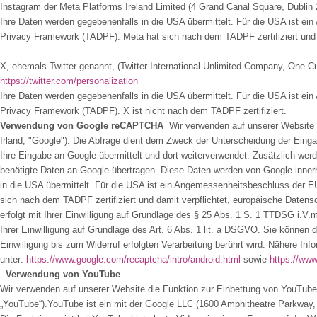
Instagram der Meta Platforms Ireland Limited (4 Grand Canal Square, Dublin 
Ihre Daten werden gegebenenfalls in die USA übermittelt. Für die USA ist 
Privacy Framework (TADPF). Meta hat sich nach dem TADPF zertifiziert und 
X, ehemals Twitter genannt, (Twitter International Unlimited Company, One C
https://twitter.com/personalization
Ihre Daten werden gegebenenfalls in die USA übermittelt. Für die USA ist 
Privacy Framework (TADPF). X ist nicht nach dem TADPF zertifiziert.
Verwendung von Google reCAPTCHA
Wir verwenden auf unserer Website 
Irland; "Google"). Die Abfrage dient dem Zweck der Unterscheidung der Eing
Ihre Eingabe an Google übermittelt und dort weiterverwendet. Zusätzlich w
benötigte Daten an Google übertragen. Diese Daten werden von Google inner
in die USA übermittelt. Für die USA ist ein Angemessenheitsbeschluss der
sich nach dem TADPF zertifiziert und damit verpflichtet, europäische Daten
erfolgt mit Ihrer Einwilligung auf Grundlage des § 25 Abs. 1 S. 1 TTDSG i.V.
Ihrer Einwilligung auf Grundlage des Art. 6 Abs. 1 lit. a DSGVO. Sie können d
Einwilligung bis zum Widerruf erfolgten Verarbeitung berührt wird. Nähere 
unter:
https://www.google.com/recaptcha/intro/android.html
sowie
https://ww
Verwendung von YouTube
Wir verwenden auf unserer Website die Funktion zur Einbettung von YouTube-V
„YouTube“).YouTube ist ein mit der Google LLC (1600 Amphitheatre Parkway