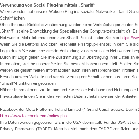
Verwendung von Social Plug-ins mittels „Shariff“
Wir verwenden auf unserer Website Plug-ins sozialer Netzwerke. Damit Sie die
Schaltflächen.
Ohne Ihre ausdrückliche Zustimmung werden keine Verknüpfungen zu den Serve
„Shariff“ ist eine Entwicklung der Spezialisten der Computerzeitschrift c’t. 
Netzwerke. Mehr Informationen zum Shariff-Projekt finden Sie hier
https://ww
Wenn Sie die Buttons anklicken, erscheint ein Popup-Fenster, in dem Sie sic
Login durch Sie wird eine direkte Verbindung zu den sozialen Netzwerken herg
Durch Ihr Login geben Sie Ihre Zustimmung zur Übertragung Ihrer Daten an de
Information, welche unserer Seiten Sie besucht haben übermittelt. Sollten Si
werden die gesammelten Informationen auch Ihren entsprechenden Profilen z
Besuch unserer Website und vor Aktivierung der Schaltflächen aus Ihren So
"Shariff"-Funktion eingebunden.
Nähere Informationen zu Umfang und Zweck der Erhebung und Nutzung der Da
Privatsphäre finden Sie in den verlinkten Datenschutzhinweisen der Anbieter.
Facebook der Meta Platforms Ireland Limited (4 Grand Canal Square, Dublin 2
https://www.facebook.com/policy.php
Ihre Daten werden gegebenenfalls in die USA übermittelt. Für die USA ist 
Privacy Framework (TADPF). Meta hat sich nach dem TADPF zertifiziert und 