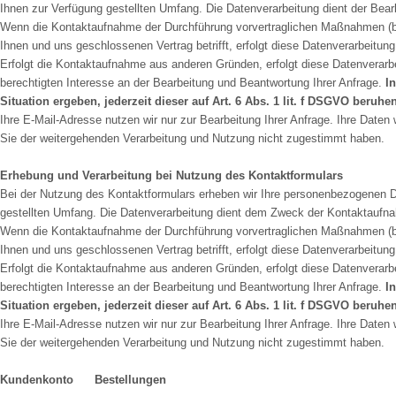
Ihnen zur Verfügung gestellten Umfang. Die Datenverarbeitung dient der Bear
Wenn die Kontaktaufnahme der Durchführung vorvertraglichen Maßnahmen (bsp
Ihnen und uns geschlossenen Vertrag betrifft, erfolgt diese Datenverarbeitun
Erfolgt die Kontaktaufnahme aus anderen Gründen, erfolgt diese Datenverarb
berechtigten Interesse an der Bearbeitung und Beantwortung Ihrer Anfrage.
I
Situation ergeben, jederzeit dieser auf Art. 6 Abs. 1 lit. f DSGVO ber
Ihre E-Mail-Adresse nutzen wir nur zur Bearbeitung Ihrer Anfrage. Ihre Date
Sie der weitergehenden Verarbeitung und Nutzung nicht zugestimmt haben.
Erhebung und Verarbeitung bei Nutzung des Kontaktformulars
Bei der Nutzung des Kontaktformulars erheben wir Ihre personenbezogenen D
gestellten Umfang. Die Datenverarbeitung dient dem Zweck der Kontaktaufn
Wenn die Kontaktaufnahme der Durchführung vorvertraglichen Maßnahmen (bsp
Ihnen und uns geschlossenen Vertrag betrifft, erfolgt diese Datenverarbeitun
Erfolgt die Kontaktaufnahme aus anderen Gründen, erfolgt diese Datenverarb
berechtigten Interesse an der Bearbeitung und Beantwortung Ihrer Anfrage.
I
Situation ergeben, jederzeit dieser auf Art. 6 Abs. 1 lit. f DSGVO ber
Ihre E-Mail-Adresse nutzen wir nur zur Bearbeitung Ihrer Anfrage. Ihre Date
Sie der weitergehenden Verarbeitung und Nutzung nicht zugestimmt haben.
Kundenkonto Bestellungen