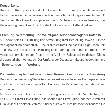
Kundenkonto
Bei der Eröffnung eines Kundenkontos erheben wir Ihre personenbezogenen 
Einkaufserlebnis zu verbessern und die Bestellabwicklung zu vereinfachen. Die
Sie können Ihre Einwilligung jederzeit durch Mitteilung an uns widerrufen, oh
Verarbeitung berührt wird. Ihr Kundenkonto wird anschließend gelöscht.
Erhebung, Verarbeitung und Weitergabe personenbezogener Daten bei 
nur, soweit dies zur Erfüllung und Abwicklung Ihrer Bestellung sowie zur Bearbe
Vertragsschluss erforderlich. Eine Nichtbereitstellung hat zur Folge, dass ke
lit. b DSGVO und ist für die Erfüllung eines Vertrags mit Ihnen erforderlich.
Versandunternehmen und Dropshipping Anbieter, Zahlungsdienstleister, Dienstea
die gesetzlichen Vorgaben. Der Umfang der Datenübermittlung beschränkt si
Bewertungen
Werbung
Datenerhebung bei Verfassung eines Kommentars oder einer Bewertun
Bei der Kommentierung/Bewertung eines Artikels oder eines Beitrages erhe
von Ihnen zur Verfügung gestellten Umfang. Die Verarbeitung dient dem Z
anzuzeigen.
Mit Absenden des Kommentars/Bewertung willigen Sie in die Verarbeitung der üb
DSGVO mit Ihrer Einwilligung. Sie können die Einwilligung jederzeit durch Mi
zum Widerruf erfolgten Verarbeitung berührt wird. Ihre personenbezogenen D