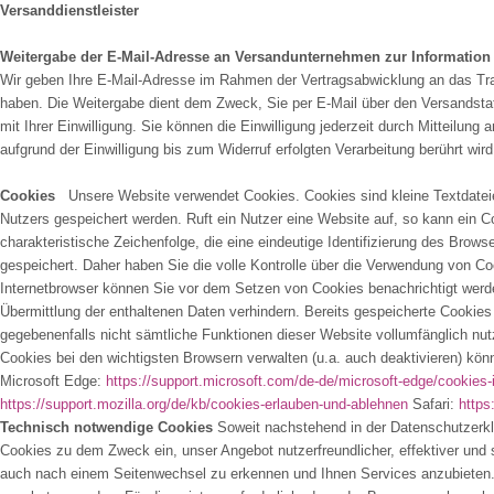
Versanddienstleister
Weitergabe der E-Mail-Adresse an Versandunternehmen zur Information
Wir geben Ihre E-Mail-Adresse im Rahmen der Vertragsabwicklung an das Tr
haben. Die Weitergabe dient dem Zweck, Sie per E-Mail über den Versandstatu
mit Ihrer Einwilligung. Sie können die Einwilligung jederzeit durch Mitteilu
aufgrund der Einwilligung bis zum Widerruf erfolgten Verarbeitung berührt wird
Cookies
Unsere Website verwendet Cookies. Cookies sind kleine Textdateie
Nutzers gespeichert werden. Ruft ein Nutzer eine Website auf, so kann ein 
charakteristische Zeichenfolge, die eine eindeutige Identifizierung des Bro
gespeichert. Daher haben Sie die volle Kontrolle über die Verwendung von Co
Internetbrowser können Sie vor dem Setzen von Cookies benachrichtigt werd
Übermittlung der enthaltenen Daten verhindern. Bereits gespeicherte Cookies
gegebenenfalls nicht sämtliche Funktionen dieser Website vollumfänglich nu
Cookies bei den wichtigsten Browsern verwalten (u.a. auch deaktivieren) kö
Microsoft Edge:
https://support.microsoft.com/de-de/microsoft-edge/cookie
https://support.mozilla.org/de/kb/cookies-erlauben-und-ablehnen
Safari:
https
Technisch notwendige Cookies
Soweit nachstehend in der Datenschutzerkl
Cookies zu dem Zweck ein, unser Angebot nutzerfreundlicher, effektiver un
auch nach einem Seitenwechsel zu erkennen und Ihnen Services anzubieten. 