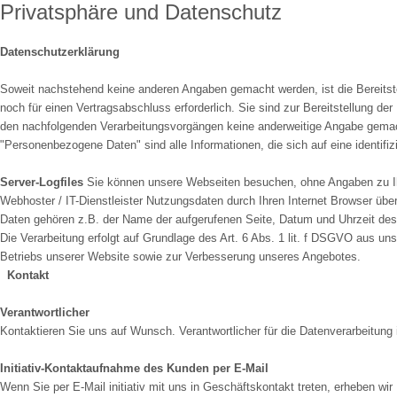
Privatsphäre und Datenschutz
Datenschutzerklärung
Soweit nachstehend keine anderen Angaben gemacht werden, ist die Bereitste
noch für einen Vertragsabschluss erforderlich. Sie sind zur Bereitstellung der 
den nachfolgenden Verarbeitungsvorgängen keine anderweitige Angabe gemac
"Personenbezogene Daten" sind alle Informationen, die sich auf eine identifizi
Server-Logfiles
Sie können unsere Webseiten besuchen, ohne Angaben zu Ih
Webhoster / IT-Dienstleister Nutzungsdaten durch Ihren Internet Browser überm
Daten gehören z.B. der Name der aufgerufenen Seite, Datum und Uhrzeit des
Die Verarbeitung erfolgt auf Grundlage des Art. 6 Abs. 1 lit. f DSGVO aus u
Betriebs unserer Website sowie zur Verbesserung unseres Angebotes.
Kontakt
Verantwortlicher
Kontaktieren Sie uns auf Wunsch. Verantwortlicher für die Datenverarbeitung i
Initiativ-Kontaktaufnahme des Kunden per E-Mail
Wenn Sie per E-Mail initiativ mit uns in Geschäftskontakt treten, erheben w