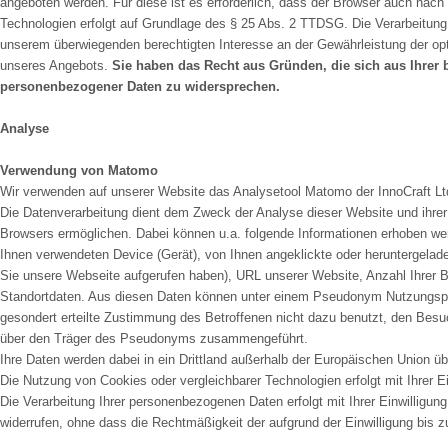
angeboten werden. Für diese ist es erforderlich, dass der Browser auch nac
Technologien erfolgt auf Grundlage des § 25 Abs. 2 TTDSG. Die Verarbeitung
unserem überwiegenden berechtigten Interesse an der Gewährleistung der opti
unseres Angebots.
Sie haben das Recht aus Gründen, die sich aus Ihrer b
personenbezogener Daten zu widersprechen.
Analyse
Verwendung von Matomo
Wir verwenden auf unserer Website das Analysetool Matomo der InnoCraft Ltd
Die Datenverarbeitung dient dem Zweck der Analyse dieser Website und ihre
Browsers ermöglichen. Dabei können u.a. folgende Informationen erhoben w
Ihnen verwendeten Device (Gerät), von Ihnen angeklickte oder heruntergelade
Sie unsere Webseite aufgerufen haben), URL unserer Website, Anzahl Ihrer 
Standortdaten. Aus diesen Daten können unter einem Pseudonym Nutzungspro
gesondert erteilte Zustimmung des Betroffenen nicht dazu benutzt, den Besu
über den Träger des Pseudonyms zusammengeführt.
Ihre Daten werden dabei in ein Drittland außerhalb der Europäischen Union 
Die Nutzung von Cookies oder vergleichbarer Technologien erfolgt mit Ihrer E
Die Verarbeitung Ihrer personenbezogenen Daten erfolgt mit Ihrer Einwilligung
widerrufen, ohne dass die Rechtmäßigkeit der aufgrund der Einwilligung bis z