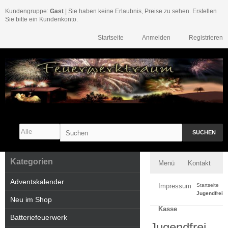
Kundengruppe:
Gast
| Sie haben keine Erlaubnis, Preise zu sehen. Erstellen
Sie bitte ein Kundenkonto.
Startseite
Anmelden
Registrieren
SUCHEN
Kategorien
Menü
Kontakt
Adventskalender
Impressum
Startseite
Jugendfrei
Neu im Shop
Kasse
Batteriefeuerwerk
Jugendfrei