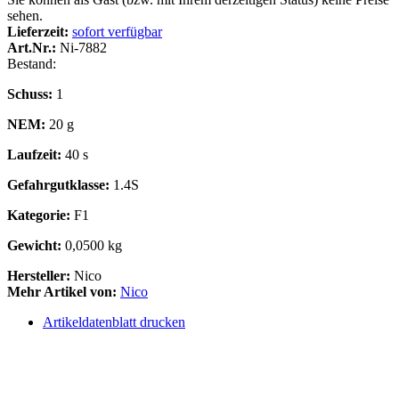
sehen.
Lieferzeit:
sofort verfügbar
Art.Nr.:
Ni-7882
Bestand:
Schuss:
1
NEM:
20 g
Laufzeit:
40 s
Gefahrgutklasse:
1.4S
Kategorie:
F1
Gewicht:
0,0500 kg
Hersteller:
Nico
Mehr Artikel von:
Nico
Artikeldatenblatt drucken