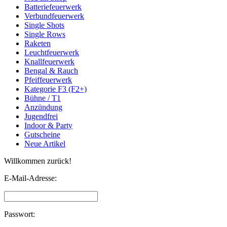
Batteriefeuerwerk
Verbundfeuerwerk
Single Shots
Single Rows
Raketen
Leuchtfeuerwerk
Knallfeuerwerk
Bengal & Rauch
Pfeiffeuerwerk
Kategorie F3 (F2+)
Bühne / T1
Anzündung
Jugendfrei
Indoor & Party
Gutscheine
Neue Artikel
Willkommen zurück!
E-Mail-Adresse:
Passwort: