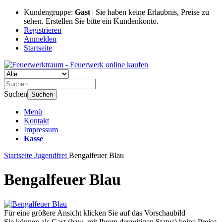
Kundengruppe:
Gast
| Sie haben keine Erlaubnis, Preise zu
sehen. Erstellen Sie bitte ein Kundenkonto.
Registrieren
Anmelden
Startseite
Suchen
Suchen
Menü
Kontakt
Impressum
Kasse
Startseite
Jugendfrei
Bengalfeuer Blau
Bengalfeuer Blau
Für eine größere Ansicht klicken Sie auf das Vorschaubild
Sie können als Gast (bzw. mit Ihrem derzeitigen Status) keine Preise