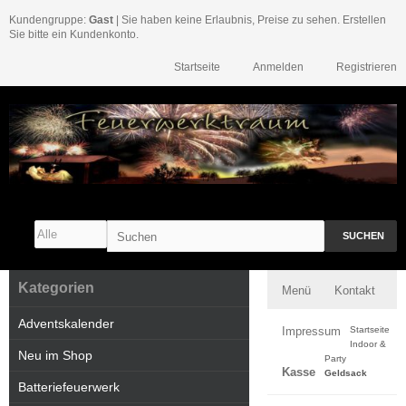
Kundengruppe:
Gast
| Sie haben keine Erlaubnis, Preise zu sehen. Erstellen
Sie bitte ein Kundenkonto.
Startseite
Anmelden
Registrieren
SUCHEN
Kategorien
Menü
Kontakt
Adventskalender
Impressum
Startseite
Indoor &
Neu im Shop
Party
Kasse
Geldsack
Batteriefeuerwerk