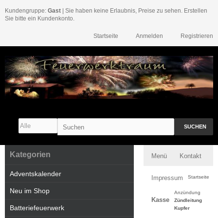
Kundengruppe:
Gast
| Sie haben keine Erlaubnis, Preise zu sehen. Erstellen
Sie bitte ein Kundenkonto.
Startseite
Anmelden
Registrieren
SUCHEN
Kategorien
Menü
Kontakt
Adventskalender
Impressum
Startseite
Neu im Shop
Anzündung
Kasse
Zündleitung
Batteriefeuerwerk
Kupfer