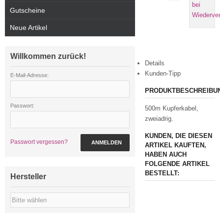
Gutscheine
Neue Artikel
Willkommen zurück!
Details
Kunden-Tipp
E-Mail-Adresse:
PRODUKTBESCHREIBU
Passwort:
500m Kupferkabel,
zweiadrig.
KUNDEN, DIE DIESEN
Passwort vergessen?
ANMELDEN
ARTIKEL KAUFTEN,
HABEN AUCH
FOLGENDE ARTIKEL
BESTELLT:
Hersteller